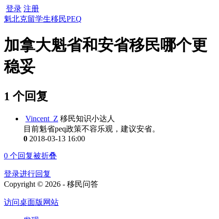
登录
注册
魁北克留学生移民PEQ
加拿大魁省和安省移民哪个更
稳妥
1 个回复
Vincent_Z
移民知识小达人
目前魁省peq政策不容乐观，建议安省。
0
2018-03-13 16:00
0
个回复被折叠
登录进行回复
Copyright © 2026 - 移民问答
访问桌面版网站