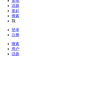
发现
话题
发起
搜索
我
登录
注册
搜索
用户
话题