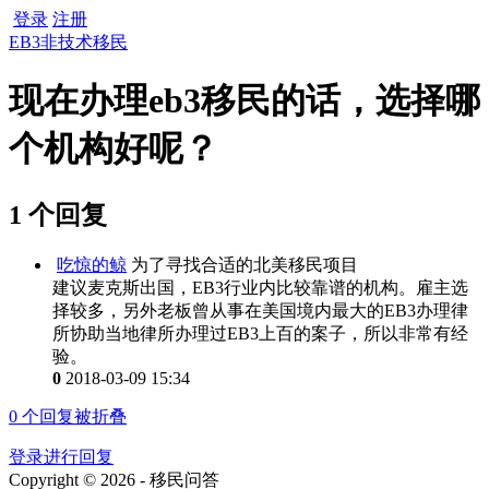
登录
注册
EB3非技术移民
现在办理eb3移民的话，选择哪
个机构好呢？
1 个回复
吃惊的鲸
为了寻找合适的北美移民项目
建议麦克斯出国，EB3行业内比较靠谱的机构。雇主选
择较多，另外老板曾从事在美国境内最大的EB3办理律
所协助当地律所办理过EB3上百的案子，所以非常有经
验。
0
2018-03-09 15:34
0
个回复被折叠
登录进行回复
Copyright © 2026 - 移民问答