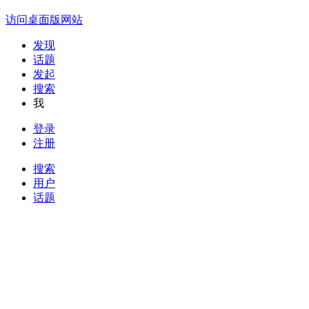
访问桌面版网站
发现
话题
发起
搜索
我
登录
注册
搜索
用户
话题