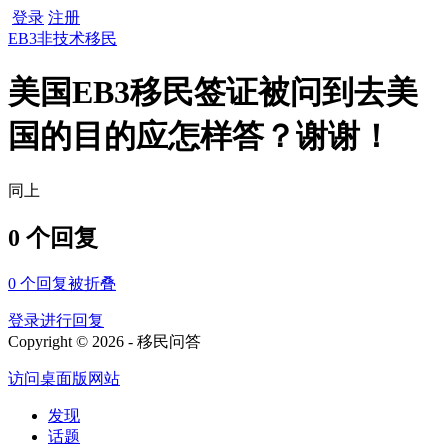
登录
注册
EB3非技术移民
美国EB3移民签证被问到去美
国的目的应怎样答？谢谢！
同上
0 个回复
0
个回复被折叠
登录进行回复
Copyright © 2026 - 移民问答
访问桌面版网站
发现
话题