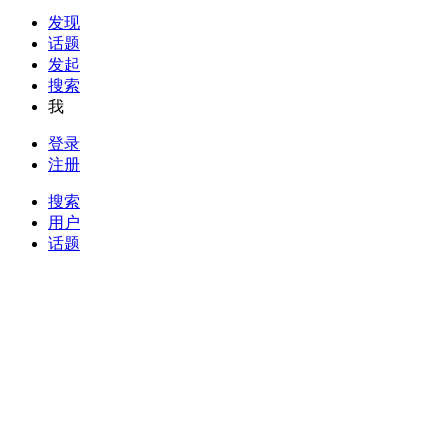
发现
话题
发起
搜索
我
登录
注册
搜索
用户
话题