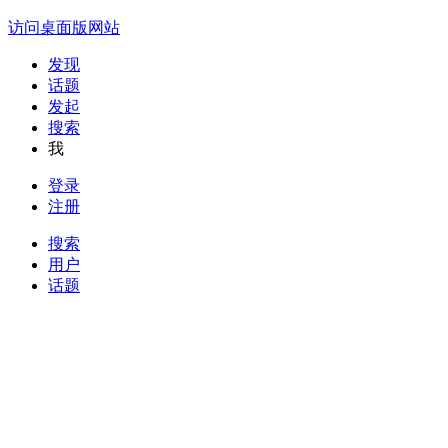
访问桌面版网站
发现
话题
发起
搜索
我
登录
注册
搜索
用户
话题