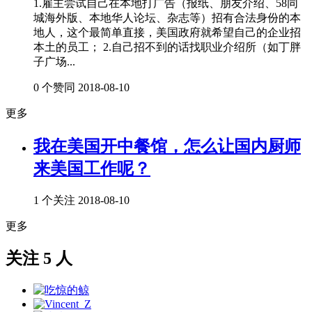
1.雇主尝试自己在本地打广告（报纸、朋友介绍、58同
城海外版、本地华人论坛、杂志等）招有合法身份的本
地人，这个最简单直接，美国政府就希望自己的企业招
本土的员工； 2.自己招不到的话找职业介绍所（如丁胖
子广场...
0 个赞同
2018-08-10
更多
我在美国开中餐馆，怎么让国内厨师
来美国工作呢？
1 个关注
2018-08-10
更多
关注 5 人