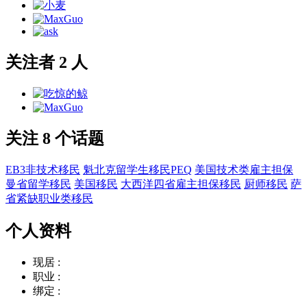
关注者 2 人
关注 8 个话题
EB3非技术移民
魁北克留学生移民PEQ
美国技术类雇主担保
曼省留学移民
美国移民
大西洋四省雇主担保移民
厨师移民
萨
省紧缺职业类移民
个人资料
现居 :
职业 :
绑定 :