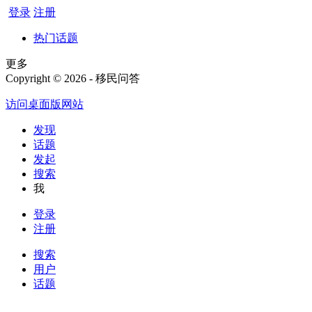
登录
注册
热门话题
更多
Copyright © 2026 - 移民问答
访问桌面版网站
发现
话题
发起
搜索
我
登录
注册
搜索
用户
话题