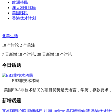
欧洲移民
澳大利亚移民
美国移民
香港优才计划
北美生活
18 个讨论
2 个关注
7 天新增 18 个讨论, 30 天新增 18 个讨论
今日话题
EB3非技术移民
美国EB-3非技术移民的项目优势是无语言，学历，存款要求
新增话题
瓦努阿图护照
厨师移民
排期
加拿大
美国留学申请
香港优才计