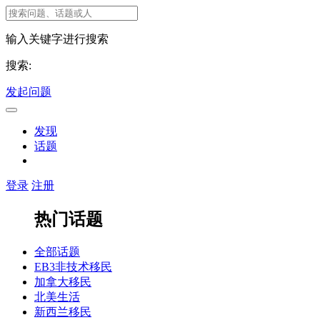
输入关键字进行搜索
搜索:
发起问题
发现
话题
登录
注册
热门话题
全部话题
EB3非技术移民
加拿大移民
北美生活
新西兰移民